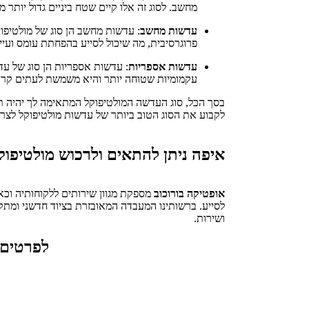
מחשב. לסוג זה אלו קיים שטח ביניים גדול יותר 
עדשות מחשב
: עדשות מחשב הן סוג של מולטיפו
פרוגרסיבית, מה שיכול לסייע בהפחתת עומס ועיי
עדשות אספריות
: עדשות אספריות הן סוג של ע
עקמומיות שטוחה יותר והיא משמשת לעתים קרוב
בסך הכל, סוג העדשה המולטיפוקל המתאימה לך יהיה תל
לקבוע את הסוג הטוב ביותר של עדשות מולטיפוקל לצר
איפה ניתן להתאים ולרכוש מולטיפוק
אופטיקה בורוכוב
מספקת מגוון שירותים ללקוחותיה וכאן
לסייע. ברשותינו המעבדה המאובזרת בציוד חדשני ומת
ושירות.
לפרטים 