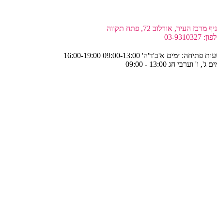
ף מרכז העיר, אורלוב 72, פתח תקווה
ן: 03-9310327
ת פתיחה: ימים א'ב'ד'ה' 09:00-13:00 16:00-19:00
ם ג', ו' וערבי חג 13:00 - 09:00