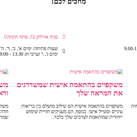
מחכים לכם!
סניף אורלוב 72, פתח תקווה
שעות פתיחה: ימים א', ב', ד', ה' 09:00-19:00
ימים ג', ו' וערבי חג 13:30 - 09:00
משקפיים בהתאמה אישית שמשדרגים
משק
את המראה שלך
ורא
ות
משקפיים בהתאמה אישית הם שילוב מושלם בין בריאות
משקפ
עיניים וסטייל אישי. בנוסף, הם מעניקים חוויית שימוש
חדה 
ייחודית שמותאמת לצרכים שלך בלבד.
שמתאי