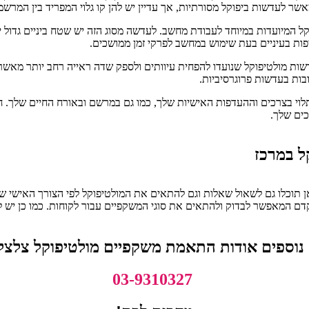
מאשר לעדשות ביפוקל מסורתיות, אך עדיין יש להן קו גלוי המפריד בין המרשמ
קל המיועדות במיוחד לעבודת מחשב. לעדשה מסוג הזה יש שטח ביניים גדול
פות בעיניים בעת שימוש במחשב לפרקי זמן ממושכים.
דשות מולטיפוקל שנועדו להפחית עיוותים ולספק שדה ראייה רחב יותר מאש
ות בעדשות פרוגרסיביות.
וי בצרכים וההעדפות האישיות שלך, כמו גם במרשם ובאורח החיים שלך. חש
כים שלך.
ל במרכז
 תוכלו גם לשאול שאלות וגם להתאים את המולטיפוקל לפי הצורך האישי שלכם
קדם המאפשר לבדוק ולהתאים את סוגי המשקפיים עבור לקוחות. כמו כן יש 
נוספים אודות התאמת משקפיים מולטיפוקל צלצלו 
03-9310327