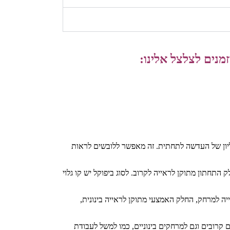
מנים לצלצל אלינו:
דרגתי במרשם מהחלק העליון של העדשה לתחתית. זה מאפשר ללובשים לראות
תחתון מתוקן לראייה לקרוב. לסוג ביפוקל יש קו גלוי
ה למרחק, החלק האמצעי מתוקן לראייה בינונית,
 קרובים וגם למרחקים בינוניים, כמו למשל לעבודת