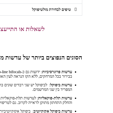
טיפים לבחירת מולטיפוקל
לשאלות או התייעצו
הסוגים הנפוצים ביותר של עדשות מו
עדשות פרוגרסיביות
בבירור בכל המרחקים, ללא הקו הנראה לעין האופ
עדשות ביפוקל
: לביפוקל יש שני רבדים שונים ב
המפריד בין שני המרשמים.
עדשות תלת-פוקאליות
: לעדשות תלת-פוקאליות 
והחלק התחתון מתוקן לראייה לקרוב. גם לטריפוקל
עדשות ביפוקל אקזקיוטיב
: ביפוקל אקזקיוטיביו