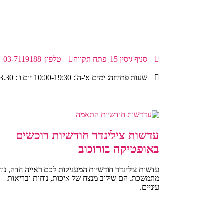
סניף גיסין 15, פתח תקווה
טלפון: 03-7119188
שעות פתיחה: ימים א'-ה': 10:00-19:30 יום ו : 9.00-13.30
עדשות צילינדר חודשיות רוכשים
באופטיקה בורוכוב
עדשות צילינדר חודשיות המעניקות לכם ראייה חדה, נוח
מתמשכת. הם שילוב מנצח של איכות, נוחות ובריאות
עיניים.