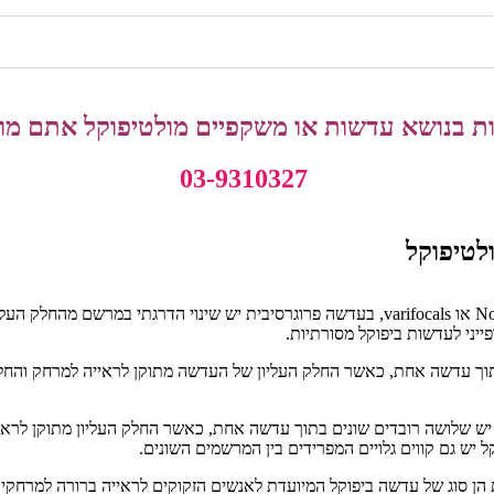
ת בנושא עדשות או משקפיים מולטיפוקל
אתם מוז
03-9310327
לטיפוקל
: ידועות גם כ-No-line bifocals או varifocals, בעדשה פרוגרסיבית יש שינוי ה
ייני לעדשות ביפוקל מסורתיות.
תוך עדשה אחת, כאשר החלק העליון של העדשה מתוקן לראייה למרחק והחלק ה
יש שלושה רובדים שונים בתוך עדשה אחת, כאשר החלק העליון מתוקן לראיי
 יש גם קווים גלויים המפרידים בין המרשמים השונים.
ת הן סוג של עדשה ביפוקל המיועדת לאנשים הזקוקים לראייה ברורה למרחקים