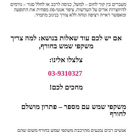
מעברים בין קור לחום – למשל, כניסה לרכב או לחלל סגור – גורמים
להיווצרות אדים על העדשות. ציפוי אנטי-פוג מפחית את התופעה
ומאפשר ראייה רציפה ונוחה ללא צורך בניגוב מתמיד.
אם יש לכם עוד שאלות בנושא: למה צריך
משקפי שמש בחורף,
צלצלו אלינו:
03-9310327
מחכים לכם!
משקפי שמש עם מספר – פתרון מושלם
לחורף
אנשים רבים נמנעים מהרכבת משקפי שמש בחורף משום שהם