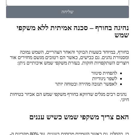
שליחה
נהיגה בחורף – סכנה אמיתית ללא משקפי
שמש
בחורף, במיוחד בשעות הבוקר והאחר הצהריים, השמש נמוכה
ומסנוורת נהגים. גם כבישים, כאשר הם רטובים מגשם מחזירים אור
ויוצרים השתקפויות חזקות. בעזרת משקפי שמש איכותיים ניתן:
להפחית סינוור
לשפר ניגודיות
לאפשר תגובה מהירה ובטוחה יותר
נהגים רבים מגלים שדווקא בחורף משקפי שמש הם אביזר בטיחות
חיוני.
האם צריך משקפי שמש כשיש עננים
כן, בהחלט. גם כאשר השמיים מכוסים בעננים, עד 80% מקרינת ה-