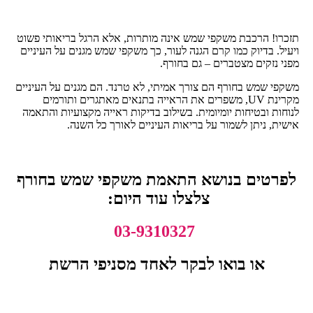
תזכרו! הרכבת משקפי שמש אינה מותרות, אלא הרגל בריאותי פשוט
ויעיל. בדיוק כמו קרם הגנה לעור, כך משקפי שמש מגנים על העיניים
מפני נזקים מצטברים – גם בחורף.
משקפי שמש בחורף הם צורך אמיתי, לא טרנד. הם מגנים על העיניים
מקרינת UV, משפרים את הראייה בתנאים מאתגרים ותורמים
לנוחות ובטיחות יומיומית. בשילוב בדיקות ראייה מקצועיות והתאמה
אישית, ניתן לשמור על בריאות העיניים לאורך כל השנה.
לפרטים בנושא התאמת משקפי שמש בחורף
צלצלו עוד היום:
03-9310327
או בואו לבקר לאחד מסניפי הרשת