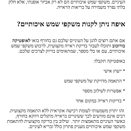
העיניים. משקפי שמש איכותיים הם לא רק אביזר אופנתי, אלא חלק
בלתי נפרד משמירה על בריאות הראייה.
איפה ניתן לקנות משקפי שמש איכותיים?
אם אתם רוצים להגן על העיניים שלכם גם בחורף בואו
לאופטיקה
בורוכוב
ותוכלו לעבור בדיקת ראייה מקצועית, לרכוש משקפי שמש
איכותיים, עם או בלי מספר, שמתאימים בדיוק לצרכים שלכם.
באופטיקה תקבלו:
* ייעוץ אישי
* התאמה מדויקת של משקפי שמש
* אפשרות לשילוב מספר
* בדיקות ראייה במקום אחד
זהו יתרון משמעותי לעומת רכישה אקראית ללא התאמה מקצועית.
רבים אינם מודעים לכך ששינויים בראייה מתגלים דווקא בחורף,
כאשר העיניים מתאמצות יותר. שילוב בין בדיקה מקצועית להתאמת
משקפי שמש איכותיים מעניק פתרון כולל ובריא לעיניים.