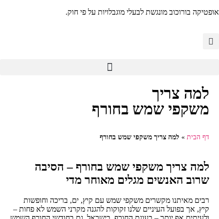
אופטיקה בורוכוב מונגשת לבעלי מוגבלויות על פי חוק.
למה צריך
משקפי שמש בחורף
דף הבית
»
למה צריך משקפי שמש בחורף
למה צריך משקפי שמש בחורף – הסיבה
שרוב האנשים מגלים מאוחר מדי
רבים מאיתנו מקשרים משקפי שמש עם קיץ, ים, בריכה וחופשות
קיץ, אך בפועל העיניים שלנו זקוקות להגנה מקרני השמש לא פחות –
ולעיתים אף יותר – בעונת החורף. בישראל, גם בחודשי החורף השמש