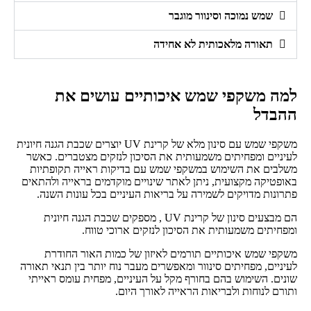
שמש נמוכה וסינוור מוגבר
תאורה מלאכותית לא אחידה
למה משקפי שמש איכותיים עושים את
ההבדל
משקפי שמש עם סינון מלא של קרינת UV יוצרים שכבת הגנה חיונית
לעיניים ומפחיתים משמעותית את הסיכון לנזקים מצטברים. כאשר
משלבים את השימוש במשקפי שמש עם בדיקות ראייה תקופתיות
באופטיקה מקצועית, ניתן לאתר שינויים מוקדמים בראייה ולהתאים
פתרונות מדויקים לשמירה על בריאות העיניים בכל עונות השנה.
הם מבצעים סינון של קרינת UV , מספקים שכבת הגנה חיונית
ומפחיתים משמעותית את הסיכון לנזקים ארוכי טווח.
משקפי שמש איכותיים תורמים לאיזון של כמות האור החודרת
לעיניים, מפחיתים סינוור ומאפשרים מעבר נוח יותר בין תנאי תאורה
שונים. השימוש בהם בחורף מקל על העיניים, מפחית עומס ראייתי
ותורם לנוחות ולבריאות הראייה לאורך היום.