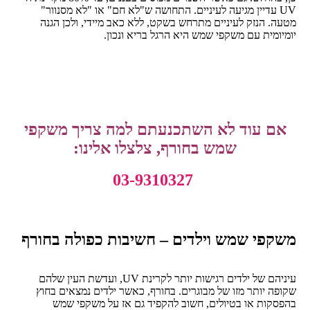
UV עדיין מגיעה לעיניים. התחושה ש"לא חם" או "לא מסנוור"
מטעה. הנזק לעיניים מתרחש בשקט, ללא כאב מיידי, ולכן הגנה
יומיומית עם משקפי שמש היא הרגל בריא ונכון.
אם עוד לא השתכנעתם למה צריך משקפי
שמש בחורף, צלצלו אלינו:
03-9310327
משקפי שמש וילדים – חשיבות כפולה בחורף
עיניהם של ילדים רגישות יותר לקרינת UV, ועדשת העין שלהם
שקופה יותר מזו של מבוגרים. בחורף, כאשר ילדים נמצאים בחוץ
בהפסקות או בטיולים, חשוב להקפיד גם אז על משקפי שמש