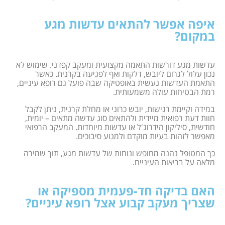
איפה אפשר להתאים עדשות מגע
במקום?
עדשות מגע דורשות התאמה מקצועית ומעקב קפדני. שימוש לא
נכון עלול לגרום ליובש, דלקות ואף לפגיעה בקרנית. כאשר
התאמת העדשות נעשית באופטיקה שבה פועל גם רופא עיניים,
רמת הבטיחות עולה משמעותית.
במידה וקיימת רגישות, יובש כרוני או מחלת קרנית, ניתן לקבל
חוות דעת רפואית מיידית ולהתאים סוג עדשה מתאים – יומית,
חודשית, סיליקון הידרוג'ל או עדשות מיוחדות. המעקב הרפואי
מאפשר לזהות בעיות מוקדם ולמנוע סיבוכים.
כך המטופל נהנה מחופש ונוחות של עדשות מגע, תוך שמירה
מלאה על בריאות העיניים.
האם בדיקה חד-פעמית מספיקה או
שצריך מעקב קבוע אצל רופא עיניים?