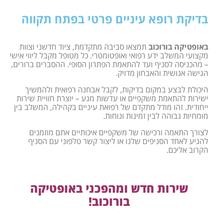
בדיקת רופא עיניים פרטי בפתח תקווה
באופטיקה בורוכוב
תמצאו סביבה מתקדמת, ציוד חדשני וצוות
מקצועי המשלב ידע רפואי ואופטומטרי. כל מטופל מקבל ליווי אישי
– מהכניסה לסניף ועד להתאמת הפתרון הסופי. ההסברים ברורים,
הגישה אנושית והאבחון מדויק.
היכולת לבצע במקום בדיקות, לקבל אבחנה רפואית ולהמשיך
ישירות להתאמת משקפיים או עדשות מגע – יוצרת חוויית שירות
ייחודית. זהו מודל מתקדם של רפואת עיניים בקהילה, המשלב בין
מומחיות גבוהה לבין זמינות ונוחות.
לצורך התאמה ורכישה של משקפיים איכותיים אתם מוזמנים
להגיע לאחד הסניפים שלנו או ליצור קשר טלפוני עם הסניף
הקרוב אליכם.
שירות חדש ומהפכני באופטיקה
בורוכוב!