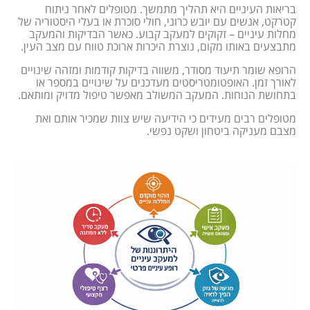
בריאות העיניים היא תהליך מתמשך. מטופלים לאחר ניתוח
קטרקט, אנשים עם יובש כרוני, חולי סוכרת או בעלי היסטוריה של
מחלות עיניים – זקוקים למעקב קבוע. כאשר הבדיקות והמעקב
מתבצעים באותו מקום, נוצרת היכרות ארוכת טווח עם מצב העין.
הרופא שומר תיעוד מסודר, משווה בדיקות קודמות ומזהה שינויים
לאורך זמן. האופטומטריסטים מעדכנים על שינויים במספר או
בתחושת הנוחות. המעקב המשולב מאפשר טיפול מדויק ומותאם.
מטופלים רבים מעידים כי הידיעה שיש צוות שמכיר אותם ואת
מצבם מעניקה ביטחון ושקט נפשי.