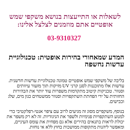
לשאלות או התייעצות בנושא משקפי שמש
אופטיים
אתם מוזמנים לצלצל אלינו:
03-9310327
המדע שמאחורי בהירות אופטית: טכנולוגיית
עדשות נחשפה
בליבה של משקפי שמש אופטיים טמונה טכנולוגיית עדשות חדשנית.
עדשות אלו מתוכננות לסנן קרני UV מזיקות תוך מזעור עיוותים
וסנוור. טכניקות קיטוב מתקדמות משפרות עוד יותר את הבהירות
החזותית על ידי הפחתת השתקפויות וסנוור ממשטחים כגון מים, שלג
וכבישים.
בנוסף, משקפיים מסוג זה מגיעים לרוב עם ציפוי אנטי-רפלקטיבי כדי
למנוע השתקפויות פנימיות ולשפר את הניגודיות. זה לא רק משפר את
יכולת לראות בתנאים בהירים אלא גם מפחית את עומס העיניים,
ומאפשר ליהנות מתקופות ממושכות בחוץ ללא אי נוחות.