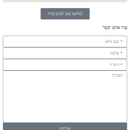
לחצו כאן לנווט בוויז
צרו אתנו קשר
שליחה