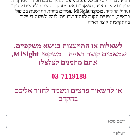
ראייה. על ידי שילוב של עיצוב אופטי מתקדם עם תכונות ממוקדות
לבקרת קוצר ראייה, משקפיים אלו מספקים גישה הוליסטית לתיקון
וניהול הראייה. משקפי MiSight עומדים בחזית החדשנות בטיפול
בראייה, ומציעים תקווה לעתיד שבו ניתן לנהל ולשלוט ביעילות
בהתקדמות קוצר ראייה.
לשאלות או התייעצות בנושא משקפיים,
שמאטים קוצר ראייה – משקפי MiSight,
אתם מוזמנים לצלצל:
03-7119188
או להשאיר פרטים ונשמח לחזור אליכם
בהקדם