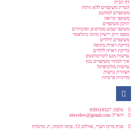
דף הבית
הסרת משקפיים ללא ניתוח
משקפיים למחשב
משקפי קריאה
תיקון משקפיים
משקפי שמש ממותגים ואיכותיים
טופס ירוק רישיון נהיגה בינלאומי
משקפיים לילדים
בדיקת ראייה מקיפה
בדיקת ראייה לילדים
עדשות מגע לקורטוקונוס
איך לבחור משקפיים נכון
עדשות מולטיפוקל
הצהרת נגישות
מדיניות פרטיות
טלפון: 039310327
דוא"ל: ebrvebrv@gmail.com
סניף מרכז העיר, אורלוב 72, פתח תקווה, ת. מרכזית